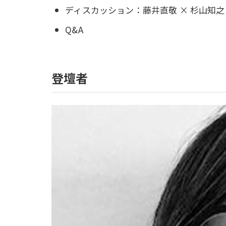
ディスカッション：藤井直敬 × 杉山知之
Q&A
登壇者