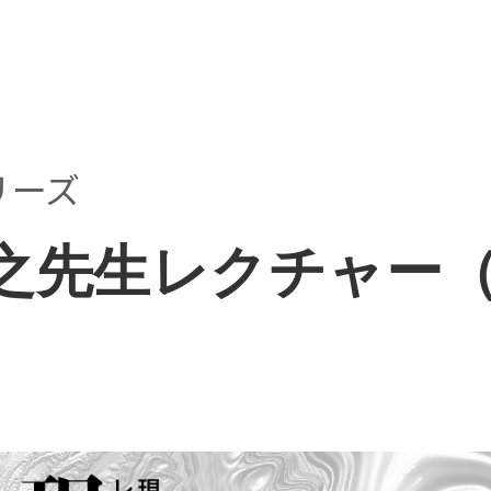
INS
リーズ
知之先生レクチャー（20