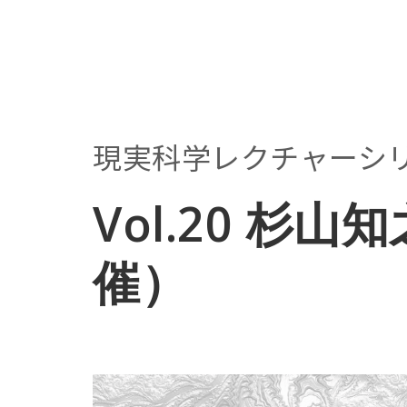
現実科学レクチャーシ
Vol.20 杉山
催）