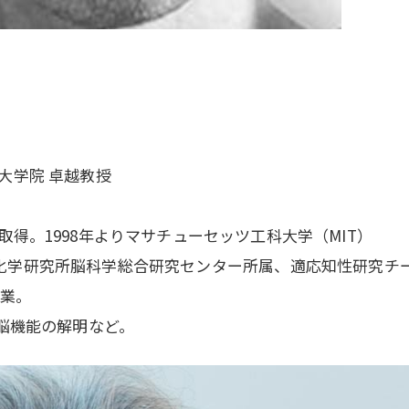
大学院 卓越教授
得。1998年よりマサチューセッツ工科大学（MIT）
004年より理化学研究所脳科学総合研究センター所属、適応知性研究チ
創業。
脳機能の解明など。