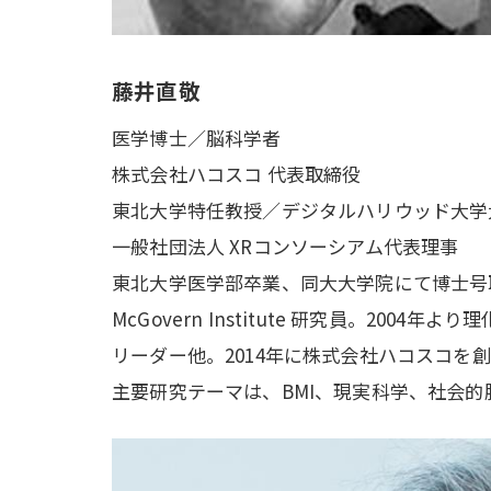
藤井直敬
医学博士／脳科学者
株式会社ハコスコ 代表取締役
東北大学特任教授／デジタルハリウッド大学
一般社団法人 XRコンソーシアム代表理事
東北大学医学部卒業、同大大学院にて博士号取
McGovern Institute 研究員。2
リーダー他。2014年に株式会社ハコスコを
主要研究テーマは、BMI、現実科学、社会的