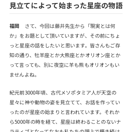
見立てによって始まった星座の物語
福岡
さて、今回は藤井先生から「現実とは何
か」をお題として頂いていますが、その前にちょ
っと星座の話をしたいと思います。皆さんもご存
知の通り、牡羊座とか大熊座とかオリオン座とか
って言っても、別に夜空に羊も熊もオリオンもい
ませんよね。
紀元前3000年頃、古代メソポタミア人が天空の
星々に神や動物の姿を見立てて、お話を作ってい
ったのが星座の始まりと言われています。それか
ら5000年の時を経て、星座は終わることのないナ
ラティブとなってなおも私たちの頭上で輝き続け