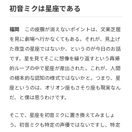
初音ミクは星座である
福岡
この皮膜が消えないポイントは、文楽芝居
を見に劇場へ行かなくてもある。それが、見上げ
た夜空の星座ではないか、というのが今日のお話
です。星を見てそこに想像を繰り返すという再帰
的ループの中で星座が産出された。これが、人間
の根本的な認知の様式ではないかと。つまり、星
座というのは、オリオン座もさそり座も現実なん
だ、と僕は思うわけです。
そこで、星座を初音ミクに置き換えてみましょ
う。初音ミクも特定の声優ではないですし、特定