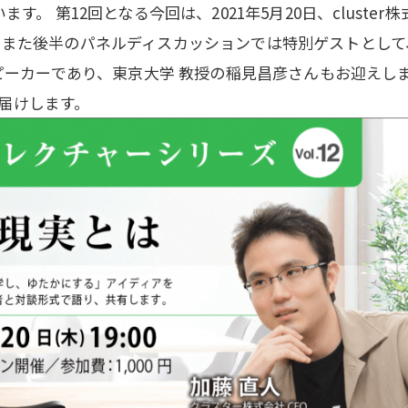
す。 第12回となる今回は、2021年5月20日、cluster株
た。また後半のパネルディスカッションでは特別ゲストとして
スピーカーであり、東京大学 教授の稲見昌彦さんもお迎えし
届けします。