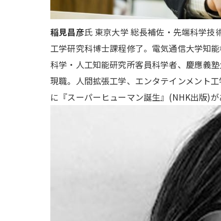
稲見昌彦
氏 東京大学 総長補佐・先端科学技術
工学研究科博士課程修了。電気通信大学知能
科学・人工知能研究所客員科学者、慶應義塾
現職。人間拡張工学、エンタテインメント工
に『スーパーヒューマン誕生』(NHK出版)