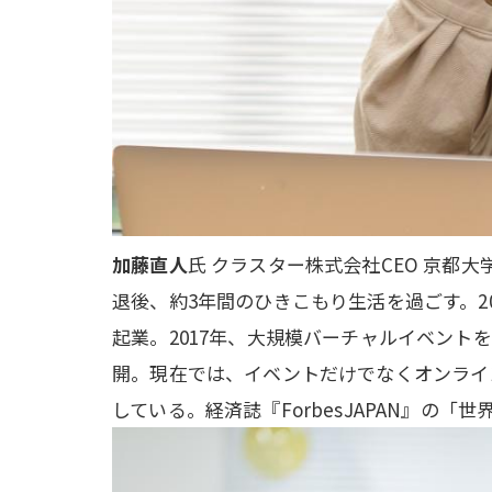
加藤直人
氏 クラスター株式会社CEO 京都
退後、約3年間のひきこもり生活を過ごす。2
起業。2017年、大規模バーチャルイベントを
開。現在では、イベントだけでなくオンライ
している。経済誌『ForbesJAPAN』の「