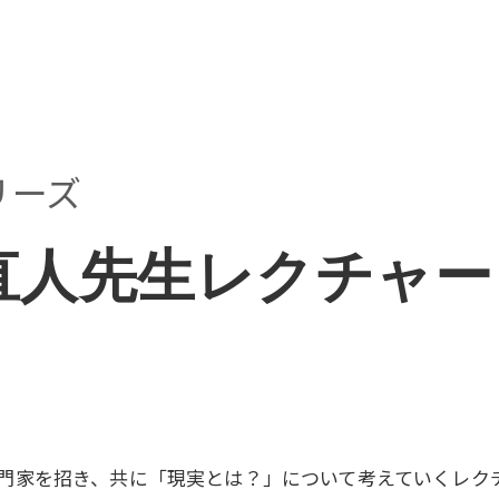
INS
リーズ
藤直人先生レクチャー（2
門家を招き、共に「現実とは？」について考えていくレク