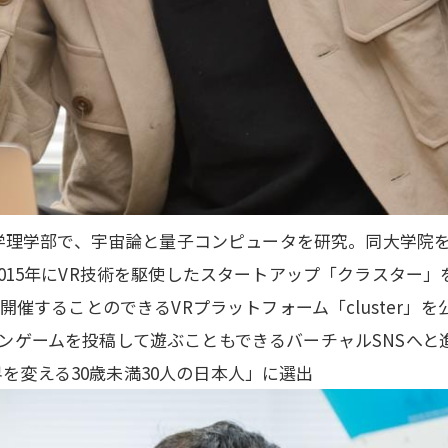
大学理学部で、宇宙論と量子コンピュータを研究。同大学院
015年にVR技術を駆使したスタートアップ「クラスター」
開催することのできるVRプラットフォーム「cluster」を
ンゲームを投稿して遊ぶこともできるバーチャルSNSへと
世界を変える30歳未満30人の日本人」に選出