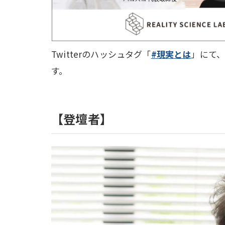
Twitterのハッシュタグ「
#現実とは
」にて
す。
【登壇者】