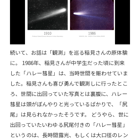
続いて、お話は「観測」を巡る稲見さんの原体験
に。 1986年、稲見さんが中学生だった頃に到来
した「ハレー彗星」は、当時世間を賑わせていま
した。稲見さんも喜び勇んで観測しに行ったとこ
ろ、世間に出回っていた写真とは裏腹に、ハレー
彗星は頭がぼんやりと光っているばかりで、「尻
尾」は見られなかったそうです。 どうやら、世に
出回っていたいわゆる尻尾付きの「ハレー彗星」
というのは、長時間露光、もしくは大口径のレン