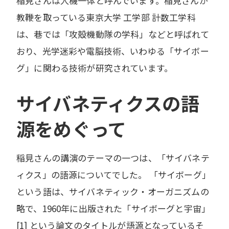
稲見さんは人機一体と呼んでいます。稲見さんが
教鞭を取っている東京大学 工学部 計数工学科
は、巷では「攻殻機動隊の学科」などと呼ばれて
おり、光学迷彩や電脳技術、いわゆる「サイボー
グ」に関わる技術が研究されています。
サイバネティクスの語
源をめぐって
稲見さんの講演のテーマの一つは、「サイバネテ
ィクス」の語源についてでした。 「サイボーグ」
という語は、サイバネティック・オーガニズムの
略で、1960年に出版された「サイボーグと宇宙」
[1] という論文のタイトルが語源となっているそ