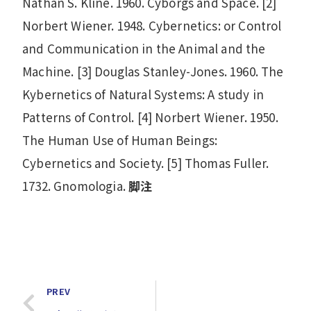
Nathan S. Kline. 1960. Cyborgs and Space. [2]
Norbert Wiener. 1948. Cybernetics: or Control
and Communication in the Animal and the
Machine. [3] Douglas Stanley-Jones. 1960. The
Kybernetics of Natural Systems: A study in
Patterns of Control. [4] Norbert Wiener. 1950.
The Human Use of Human Beings:
Cybernetics and Society. [5] Thomas Fuller.
1732. Gnomologia.
脚注
PREV