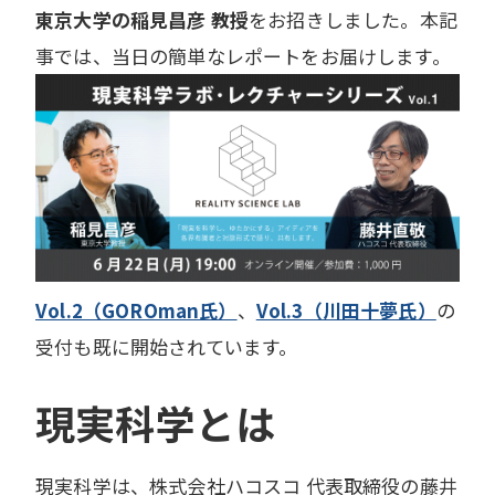
東京大学の稲見昌彦 教授
をお招きしました。本記
事では、当日の簡単なレポートをお届けします。
Vol.2（GOROman氏）
、
Vol.3（川田十夢氏）
の
受付も既に開始されています。
現実科学とは
現実科学は、株式会社ハコスコ 代表取締役の藤井