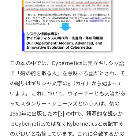
この本の中では、Cyberneticsは元々ギリシャ語
で「船の舵を取る人」を意味する語だとされ、そ
の綴りはギリシャ文字のχ（カイ）から始まって
います。 これについて、ウィーナーとも交流があ
ったスタンリー・ジョーンズという人は、後の
1960年に出版した本[3] の中で、語源的な観点か
らCyberneticsではなくKyberneticsと表記する
のが良いと指摘しています。これに合致するかの