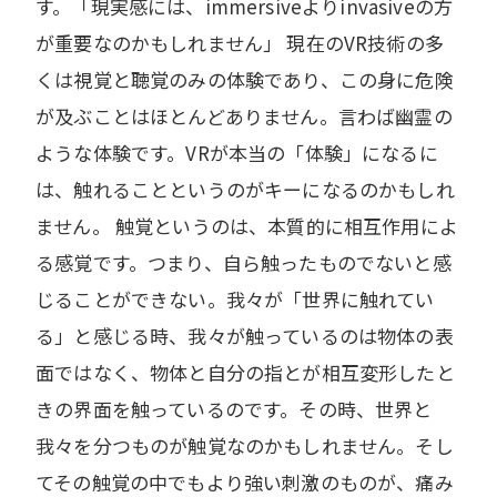
す。「現実感には、immersiveよりinvasiveの方
が重要なのかもしれません」 現在のVR技術の多
くは視覚と聴覚のみの体験であり、この身に危険
が及ぶことはほとんどありません。言わば幽霊の
ような体験です。VRが本当の「体験」になるに
は、触れることというのがキーになるのかもしれ
ません。 触覚というのは、本質的に相互作用によ
る感覚です。つまり、自ら触ったものでないと感
じることができない。我々が「世界に触れてい
る」と感じる時、我々が触っているのは物体の表
面ではなく、物体と自分の指とが相互変形したと
きの界面を触っているのです。その時、世界と
我々を分つものが触覚なのかもしれません。そし
てその触覚の中でもより強い刺激のものが、痛み