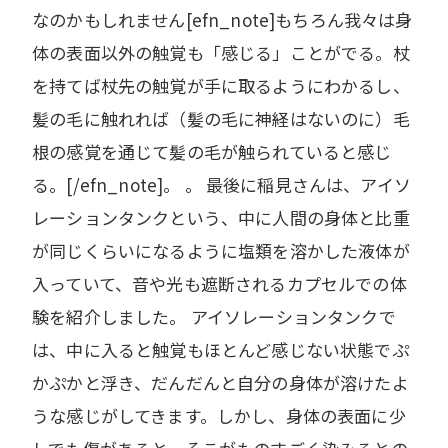
なのかもしれません[efn_note]もちろん我々は身
体の表面以外の触覚も「感じる」ことがでる。杖
を持てば杖先の触覚が手に取るようにわかるし、
髪の毛に触れれば（髪の毛に神経はないのに）毛
根の感覚を通じて髪の毛が触られていると感じ
る。[/efn_note]。 。 最後に稲見さんは、アイソ
レーションタンクという、中に人間の身体と比重
が同じくらいになるように塩類を溶かした液体が
入っていて、音や光も遮断されるカプセルでの体
験を紹介しました。 アイソレーションタンクで
は、中に入ると触覚もほとんど感じない状態でぷ
かぷかと浮き、だんだんと自分の身体が溶けたよ
うな感じがしてきます。しかし、身体の表面に少