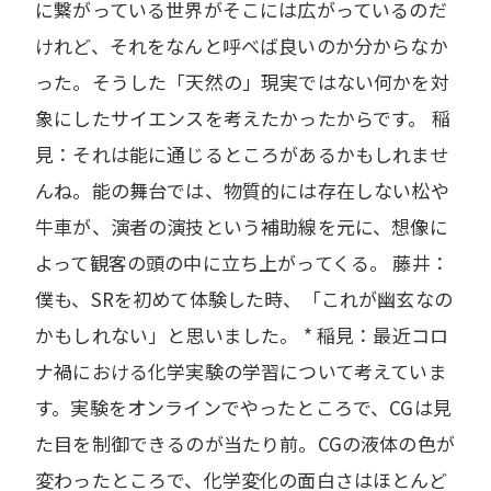
に繋がっている世界がそこには広がっているのだ
けれど、それをなんと呼べば良いのか分からなか
った。そうした「天然の」現実ではない何かを対
象にしたサイエンスを考えたかったからです。 稲
見：それは能に通じるところがあるかもしれませ
んね。能の舞台では、物質的には存在しない松や
牛車が、演者の演技という補助線を元に、想像に
よって観客の頭の中に立ち上がってくる。 藤井：
僕も、SRを初めて体験した時、「これが幽玄なの
かもしれない」と思いました。 * 稲見：最近コロ
ナ禍における化学実験の学習について考えていま
す。実験をオンラインでやったところで、CGは見
た目を制御できるのが当たり前。CGの液体の色が
変わったところで、化学変化の面白さはほとんど