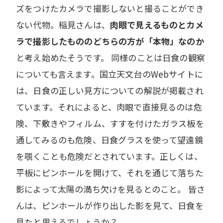
ズをつけたカメラで撮影しないと撮ることができ
ない代物。稲見さんは、
肉眼で見えるものとカメ
ラで撮影したもののどちらの方が「本物」なのか
と考え始めたそうです。 同様のことは日食の観察
についても言えます。国立天文台のWebサイトに
は、日食の正しい見方についての解説が掲載され
ています。それによると、肉眼で直接見るのは危
険、下敷きやフィルム、すすを付けたガラス板を
通してみるのも危険、日食グラスを使って望遠鏡
を覗くことも危険だとされています。正しくは、
平板にピンホールを開けて、それを通じて落ちた
影によって太陽の満ち欠けを見るとのこと。 皆さ
んは、ピンホールが作り出した影を見て、日食を
見たと思えるでしょうか？