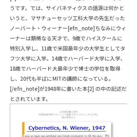
うです。では、サイバネティクスの語源は何かと
いうと、マサチューセッツ工科大学の先生だった
ノーバート・ウィーナー[efn_note]ちなみにウィ
ーナーは類稀なる天才で、9歳でハイスクールに
特別入学し、11歳で米国最年少の大学生としてタ
フツ大学に入学。14歳でハーバード大学に入学、
18歳でハーバード大最年少で博士の学位を取得
し、20代も半ばにMITの講師になっている。
[/efn_note]が1948年に書いた本[2] の中の記述だ
とされています。