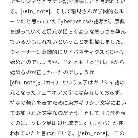
でギリシャ語とラテン語を暗唱したと言われてい
る。[/efn_note]、そして稲見さんが学問的なル
ーツだと思っていたCyberneticsの語源が、原典
を遡っていくと足元が揺らぐような危うさを孕ん
でいるかもしれないということを指摘しました。
ウィーナーは意識的にサイバネティクスとCから
始めたのでしょうか、それとも「本当は」Kから
始めるのが正しかったのでしょうか
[efn_note]χ（カイ）という文字はギリシャ語の
元となったフェニキア文字には存在しておらず、
特定の発音を表すために東方ギリシア文字におい
て追加された文字なのだそう。そして同じ音を表
すのに、クレタ島周辺地域ではκ（カッパ）が使
われていたと言われている。[/efn_note]。 この