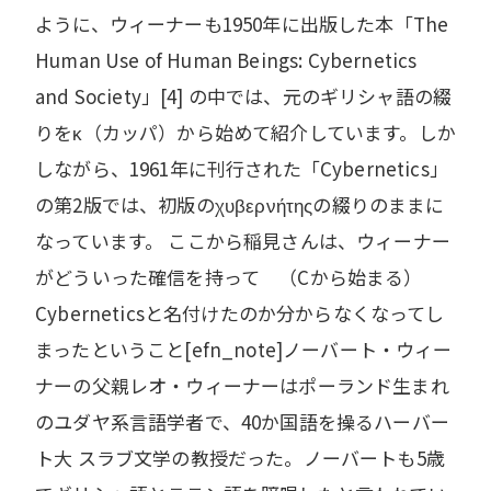
ように、ウィーナーも1950年に出版した本「The
Human Use of Human Beings: Cybernetics
and Society」[4] の中では、元のギリシャ語の綴
りをκ（カッパ）から始めて紹介しています。しか
しながら、1961年に刊行された「Cybernetics」
の第2版では、初版のχυβερνήτηςの綴りのままに
なっています。 ここから稲見さんは、ウィーナー
がどういった確信を持って （Cから始まる）
Cyberneticsと名付けたのか分からなくなってし
まったということ[efn_note]ノーバート・ウィー
ナーの父親レオ・ウィーナーはポーランド生まれ
のユダヤ系言語学者で、40か国語を操るハーバー
ト大 スラブ文学の教授だった。ノーバートも5歳